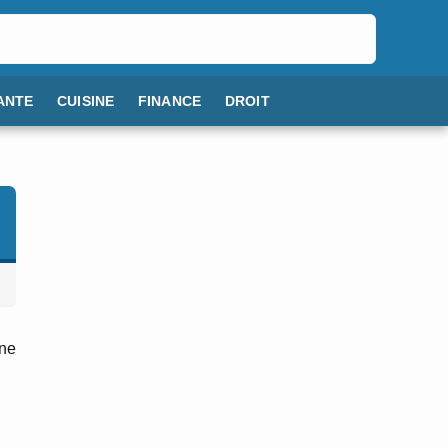
ANTE
CUISINE
FINANCE
DROIT
une