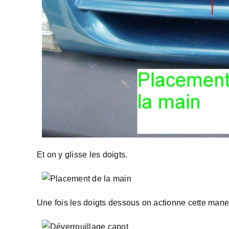
Et on y glisse les doigts.
Une fois les doigts dessous on actionne cette mane