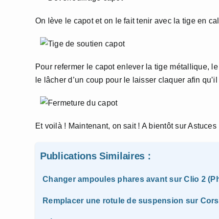
On lève le capot et on le fait tenir avec la tige en 
Pour refermer le capot enlever la tige métallique, l
le lâcher d’un coup pour le laisser claquer afin qu’il
Et voilà ! Maintenant, on sait ! A bientôt sur Astuces
Publications Similaires :
Changer ampoules phares avant sur Clio 2 (P
Remplacer une rotule de suspension sur Cor