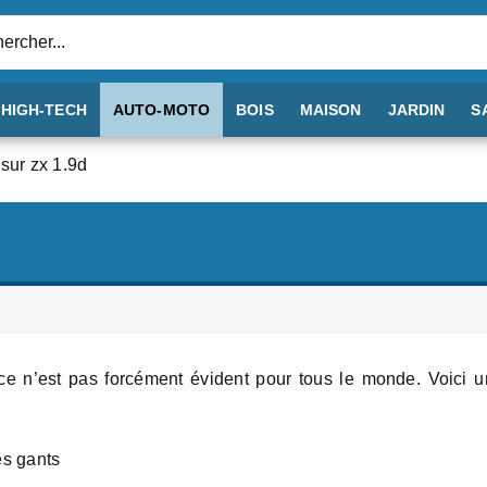
:
HIGH-TECH
AUTO-MOTO
BOIS
MAISON
JARDIN
S
 sur zx 1.9d
 ce n’est pas forcément évident pour tous le monde. Voici 
es gants