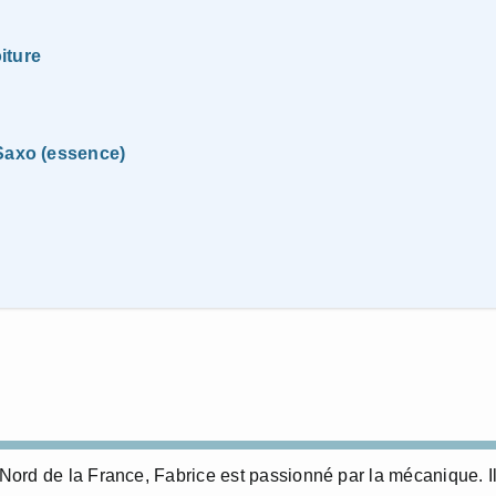
iture
 Saxo (essence)
ord de la France, Fabrice est passionné par la mécanique. I