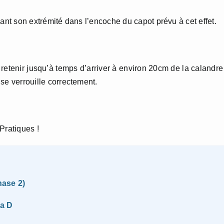
calant son extrémité dans l’encoche du capot prévu à cet effet.
e retenir jusqu’à temps d’arriver à environ 20cm de la calandre
 se verrouille correctement.
 Pratiques !
hase 2)
sa D