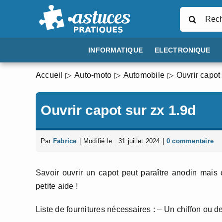
Passer
Rechercher
au
contenu
INFORMATIQUE
ELECTRONIQUE
Accueil
Auto-moto
Automobile
Ouvrir capot
Ouvrir capot sur zx 1.9d
Par
Fabrice
|
Modifié le : 31 juillet 2024
|
0 commentaire
Savoir ouvrir un capot peut paraître anodin mais
petite aide !
Liste de fournitures nécessaires : – Un chiffon ou d