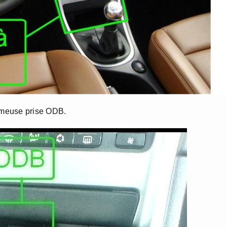
fameuse prise ODB.