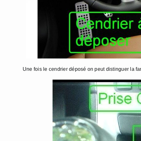
Une fois le cendrier déposé on peut distinguer la 