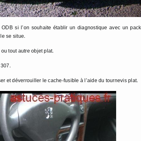
se ODB si l’on souhaite établir un diagnostique avec un pac
le se situe.
 ou tout autre objet plat.
 307.
er et déverrouiller le cache-fusible à l’aide du tournevis plat.