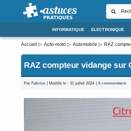
Passer
Rechercher
au
contenu
INFORMATIQUE
ELECTRONIQUE
Accueil
Auto-moto
Automobile
RAZ compteu
RAZ compteur vidange sur 
Par
Fabrice
|
Modifié le : 31 juillet 2024
|
0 commentaire