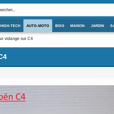
:
HIGH-TECH
AUTO-MOTO
BOIS
MAISON
JARDIN
S
r vidange sur C4
C4