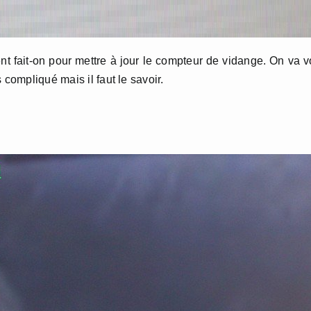
t fait-on pour mettre à jour le compteur de vidange. On va v
 compliqué mais il faut le savoir.