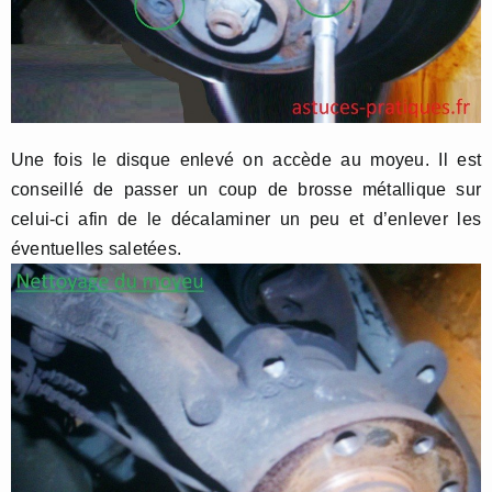
Une fois le disque enlevé on accède au moyeu. Il est
conseillé de passer un coup de brosse métallique sur
celui-ci afin de le décalaminer un peu et d’enlever les
éventuelles saletées.