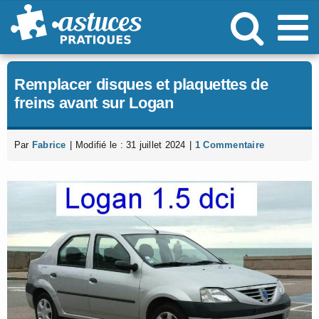
Passer
au
contenu
Remplacer disques et plaquettes de
freins avant sur Logan
Par
Fabrice
|
Modifié le : 31 juillet 2024
|
1 Commentaire