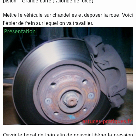
piston – Grande barre (rallonge de force)
Mettre le véhicule sur chandelles et déposer la roue. Voici
l’étrier de frein sur lequel on va travailler.
Ouvrir le bocal de frein afin de pouvoir libérer la pression