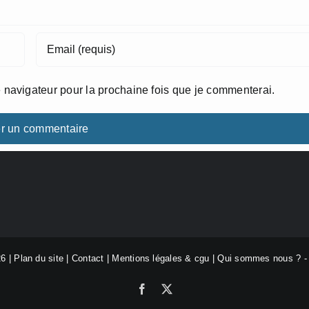
 navigateur pour la prochaine fois que je commenterai.
26 |
Plan du site
|
Contact
|
Mentions légales & cgu
|
Qui sommes nous ?
Facebook
X