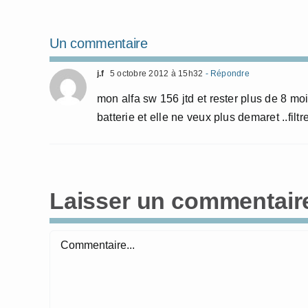
Un commentaire
j.f
5 octobre 2012 à 15h32
- Répondre
mon alfa sw 156 jtd et rester plus de 8 mo
batterie et elle ne veux plus demaret ..filtr
Laisser un commentair
Commentaire