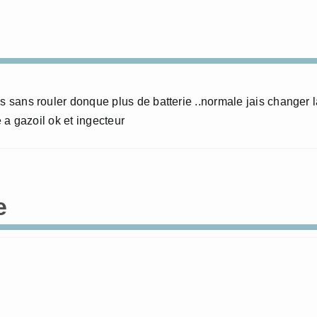
is sans rouler donque plus de batterie ..normale jais changer 
e a gazoil ok et ingecteur
e