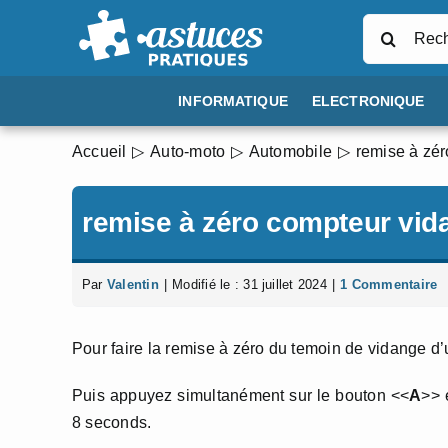
Passer
Rechercher
au
contenu
INFORMATIQUE
ELECTRONIQUE
Accueil
Auto-moto
Automobile
remise à zé
remise à zéro compteur vid
Par
Valentin
|
Modifié le : 31 juillet 2024
|
1 Commentaire
Pour faire la remise à zéro du temoin de vidange d’
Puis appuyez simultanément sur le bouton <<
A
>> 
8 seconds.