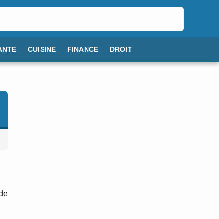
ANTE
CUISINE
FINANCE
DROIT
 de