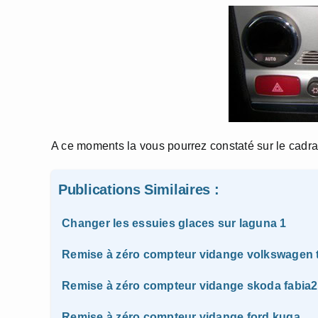
A ce moments la vous pourrez constaté sur le cadran
Publications Similaires :
Changer les essuies glaces sur laguna 1
Remise à zéro compteur vidange volkswagen 
Remise à zéro compteur vidange skoda fabia2 
Remise à zéro compteur vidange ford kuga