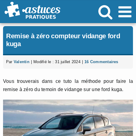
Passer
au
contenu
Remise à zéro compteur vidange ford
kuga
Par
Valentin
|
Modifié le : 31 juillet 2024
|
16 Commentaires
Vous trouverais dans ce tuto la méthode pour faire la
remise à zéro du temoin de vidange sur une ford kuga.