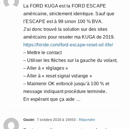
La FORD KUGA est la FORD ESCAPE
américaine, strictement identique. Sauf que
l’ESCAPE est à 99 sinon 100 % BVA.
J’ai donc trouvé la solution sur des sites
américains pour reseter ma KUGA de 2019.
https://hiride.com/ford-escape-reset-oil-life/
– Mettre le contact
– Utiliser les flèches sur la gauche du volant,
– Aller à « réglages »
– Aller à « reset signal vidange »
– Maintenir OK enfoncé jusqu’à 100 % et
message indiquant procédure terminée.
En espèrant que ça aide …
Goulet
7 octobre 2020 à 15h50
- Répondre