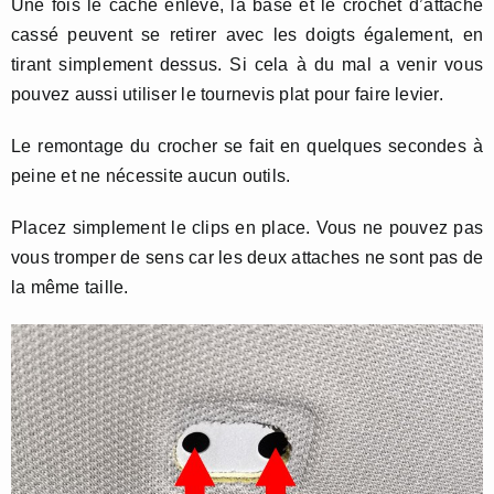
Une fois le cache enlevé, la base et le crochet d’attache
cassé peuvent se retirer avec les doigts également, en
tirant simplement dessus. Si cela à du mal a venir vous
pouvez aussi utiliser le tournevis plat pour faire levier.
Le remontage du crocher se fait en quelques secondes à
peine et ne nécessite aucun outils.
Placez simplement le clips en place. Vous ne pouvez pas
vous tromper de sens car les deux attaches ne sont pas de
la même taille.