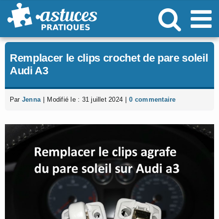
Passer
au
contenu
Remplacer le clips crochet de pare soleil
Audi A3
Par
Jenna
|
Modifié le : 31 juillet 2024
|
0 commentaire