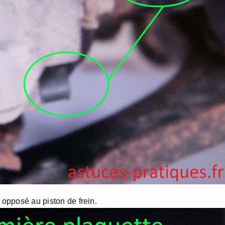
 opposé au piston de frein.