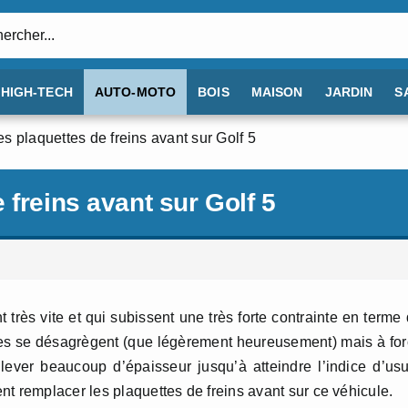
:
HIGH-TECH
AUTO-MOTO
BOIS
MAISON
JARDIN
S
s plaquettes de freins avant sur Golf 5
 freins avant sur Golf 5
 très vite et qui subissent une très forte contrainte en terme
lles se désagrègent (que légèrement heureusement) mais à fo
nlever beaucoup d’épaisseur jusqu’à atteindre l’indice d’us
t remplacer les plaquettes de freins avant sur ce véhicule.