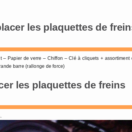
lacer les plaquettes de frei
t – Papier de verre – Chiffon – Clé à cliquets + assortiment
rande barre (rallonge de force)
er les plaquettes de freins
.