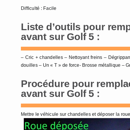
Difficulté : Facile
Liste d’outils pour remp
avant sur Golf 5 :
– Cric + chandelles – Nettoyant freins – Dégrippan
douilles – Un « T » de force- Brosse métallique – G
Procédure pour remplac
avant sur Golf 5 :
Mettre le véhicule sur chandelles et déposer la roue