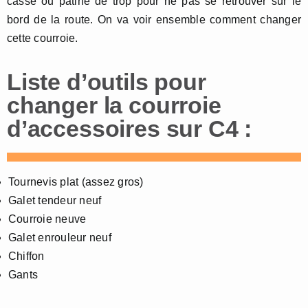
casse ou patine de trop pour ne pas se retrouver sur le
bord de la route. On va voir ensemble comment changer
cette courroie.
Liste d’outils pour
changer la courroie
d’accessoires sur C4 :
Tournevis plat (assez gros)
Galet tendeur neuf
Courroie neuve
Galet enrouleur neuf
Chiffon
Gants