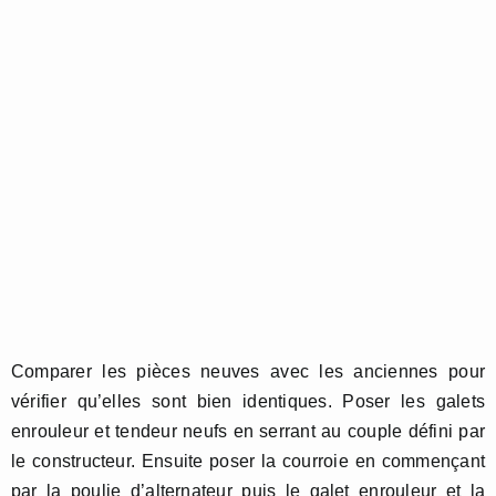
Comparer les pièces neuves avec les anciennes pour
vérifier qu’elles sont bien identiques. Poser les galets
enrouleur et tendeur neufs en serrant au couple défini par
le constructeur. Ensuite poser la courroie en commençant
par la poulie d’alternateur puis le galet enrouleur et la