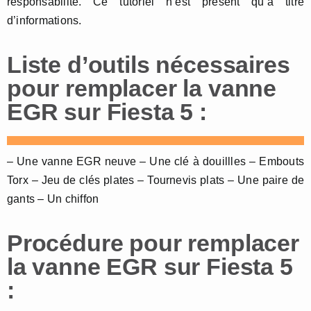
responsabilité. Ce tutoriel n’est présent qu’à titre
d’informations.
Liste d’outils nécessaires
pour remplacer la vanne
EGR sur Fiesta 5 :
– Une vanne EGR neuve – Une clé à douillles – Embouts
Torx – Jeu de clés plates – Tournevis plats – Une paire de
gants – Un chiffon
Procédure pour remplacer
la vanne EGR sur Fiesta 5
: