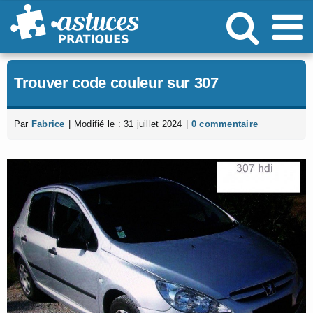
Passer
au
contenu
Trouver code couleur sur 307
Par
Fabrice
|
Modifié le : 31 juillet 2024
|
0 commentaire