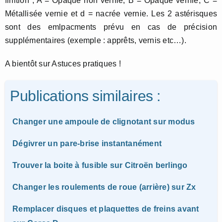
finition ; A = Opaque non vernie, B = Opaque vernie, C =
Métallisée vernie et d = nacrée vernie. Les 2 astérisques
sont des emlpacments prévu en cas de précision
supplémentaires (exemple : apprêts, vernis etc…).
A bientôt sur Astuces pratiques !
Publications similaires :
Changer une ampoule de clignotant sur modus
Dégivrer un pare-brise instantanément
Trouver la boite à fusible sur Citroën berlingo
Changer les roulements de roue (arrière) sur Zx
Remplacer disques et plaquettes de freins avant