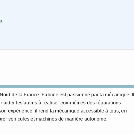
Zx
ord de la France, Fabrice est passionné par la mécanique. I
ur aider les autres à réaliser eux-mêmes des réparations
on expérience, il rend la mécanique accessible à tous, en
éparer véhicules et machines de manière autonome.