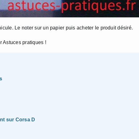
icule. Le noter sur un papier puis acheter le produit désiré.
r Astuces pratiques !
s
ant sur Corsa D