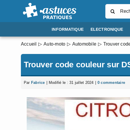
Passer
Rechercher
au
contenu
INFORMATIQUE
ELECTRONIQUE
Accueil
Auto-moto
Automobile
Trouver cod
Trouver code couleur sur D
Par
Fabrice
|
Modifié le : 31 juillet 2024
|
0 commentaire