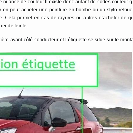
e nuance de couleur.Il existe donc autant de codes couleur 
r on peut acheter une peinture en bombe ou un stylo retou
le. Cela permet en cas de rayures ou autres d’acheter de q
per de teinte.
tière avant côté conducteur et l’étiquette se situe sur le mont