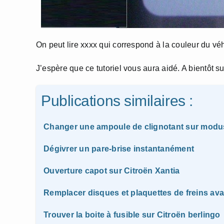
On peut lire xxxx qui correspond à la couleur du véh
J’espère que ce tutoriel vous aura aidé. A bientôt su
Publications similaires :
Changer une ampoule de clignotant sur modu
Dégivrer un pare-brise instantanément
Ouverture capot sur Citroën Xantia
Remplacer disques et plaquettes de freins av
Trouver la boite à fusible sur Citroën berlingo