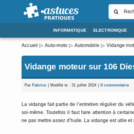
Passer
Rechercher
au
contenu
INFORMATIQUE
ELECTRONIQUE
Accueil
Auto-moto
Automobile
Vidange mot
Vidange moteur sur 106 Die
Par
Fabrice
|
Modifié le : 31 juillet 2024
|
0 commentaire
La vidange fait partie de l’entretien régulier du v
soi-même. Toutefois il faut faire attention à certa
ne pas mettre assez d’huile. La vidange est utile et