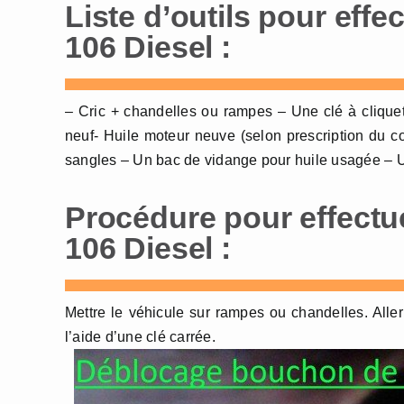
Liste d’outils pour eff
106 Diesel :
– Cric + chandelles ou rampes – Une clé à clique
neuf- Huile moteur neuve (selon prescription du co
sangles – Un bac de vidange pour huile usagée – U
Procédure pour effectu
106 Diesel :
Mettre le véhicule sur rampes ou chandelles. Alle
l’aide d’une clé carrée.