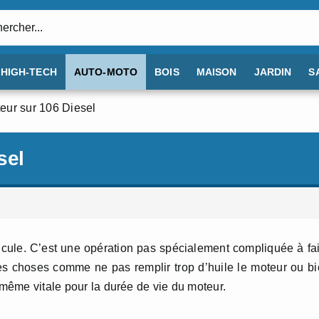
:
HIGH-TECH
AUTO-MOTO
BOIS
MAISON
JARDIN
S
eur sur 106 Diesel
sel
éhicule. C’est une opération pas spécialement compliquée à fa
ines choses comme ne pas remplir trop d’huile le moteur ou b
 même vitale pour la durée de vie du moteur.