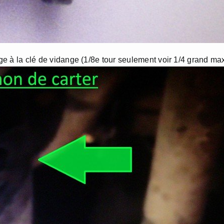
age à la clé de vidange (1/8e tour seulement voir 1/4 grand max