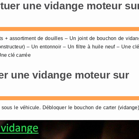
ectuer une vidange moteur su
ts + assortiment de douilles – Un joint de bouchon de vida
nstructeur) – Un entonnoir – Un filtre à huile neuf – Une cl
ne clé carrée
er une vidange moteur sur
r sous le véhicule. Débloquer le bouchon de carter (vidange