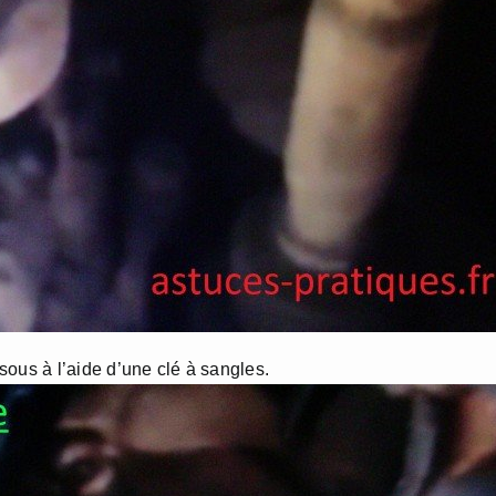
ssous à l’aide d’une clé à sangles.