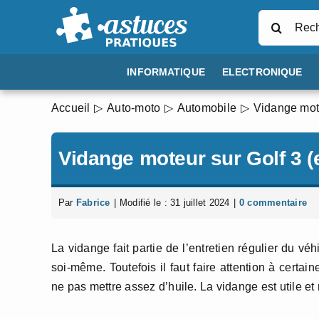
Passer
Rechercher
au
contenu
INFORMATIQUE
ELECTRONIQUE
Accueil
Auto-moto
Automobile
Vidange mote
Vidange moteur sur Golf 3 
Par
Fabrice
|
Modifié le : 31 juillet 2024
|
0 commentaire
La vidange fait partie de l’entretien régulier du v
soi-même. Toutefois il faut faire attention à certa
ne pas mettre assez d’huile. La vidange est utile et