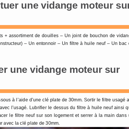
ectuer une vidange moteur su
ts + assortiment de douilles – Un joint de bouchon de vida
nstructeur) – Un entonnoir – Un filtre à huile neuf – Un bac
er une vidange moteur sur
ssous à l’aide d’une clé plate de 30mm. Sortir le filtre usagé 
vec l’usagé. Lubrifier le dessus du filtre à huile neuf ainsi 
acer le filtre neuf sur son logement et serrer à la main dans
our avec la clé plate de 30mm.