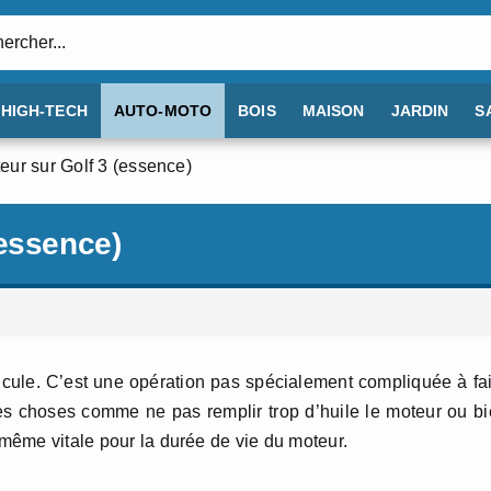
:
HIGH-TECH
AUTO-MOTO
BOIS
MAISON
JARDIN
S
ur sur Golf 3 (essence)
(essence)
éhicule. C’est une opération pas spécialement compliquée à fa
ines choses comme ne pas remplir trop d’huile le moteur ou b
 même vitale pour la durée de vie du moteur.