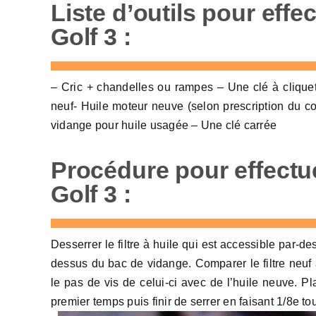
Liste d’outils pour eff
Golf 3 :
– Cric + chandelles ou rampes – Une clé à clique
neuf- Huile moteur neuve (selon prescription du co
vidange pour huile usagée – Une clé carrée
Procédure pour effectu
Golf 3 :
Desserrer le filtre à huile qui est accessible par-de
dessus du bac de vidange. Comparer le filtre neuf a
le pas de vis de celui-ci avec de l’huile neuve. Pl
premier temps puis finir de serrer en faisant 1/8e t