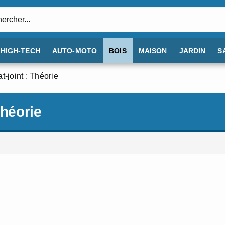
:
HIGH-TECH
AUTO-MOTO
BOIS
MAISON
JARDIN
S
t-joint : Théorie
Théorie