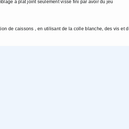
e à plat joint seulement vissé fini par avoir du jeu
de caissons , en utilisant de la colle blanche, des vis et 