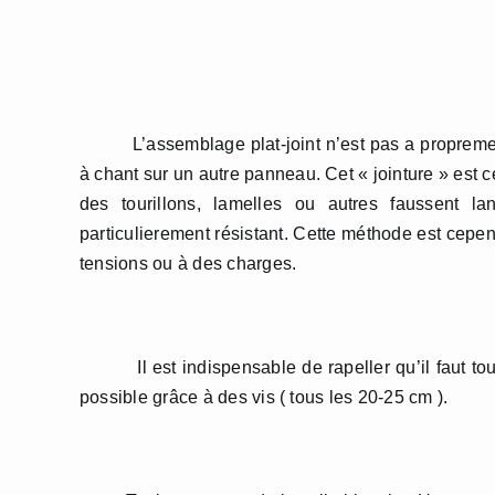
L’assemblage plat-joint n’est pas a proprement 
à chant sur un autre panneau. Cet « jointure » est ce
des tourillons, lamelles ou autres faussent l
particulierement résistant. Cette méthode est cepen
tensions ou à des charges.
Il est indispensable de rapeller qu’il faut touj
possible grâce à des vis ( tous les 20-25 cm ).