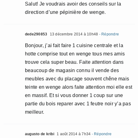
Salut! Je voudrais avoir des conseils sur la
direction d’une pépinière de wenge.
dede290853
13 décembre 2014 à 10h48
- Répondre
Bonjour, j’ai fait faire 1 cuisine centrale et la
hotte comprise tout en wenge tous mes amis
trouve cela super beau. Faite attention dans
beaucoup de magasin connu il vende des
meubles avec du placage souvent chêne mais
teinte en wenge alors faite attention moi elle est
en massif. Et si vous donner 1 coup sur une
partie du bois reparer avec 1 feutre noir y’a pas
meilleur.
augusto de kribi
1 août 2014 à 7h34
- Répondre