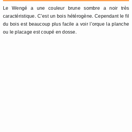
Le Wengé a une couleur brune sombre a noir très
caractéristique. C’est un bois hétérogène. Cependant le fil
du bois est beaucoup plus facile a voir l’orque la planche
ou le placage est coupé en dosse.