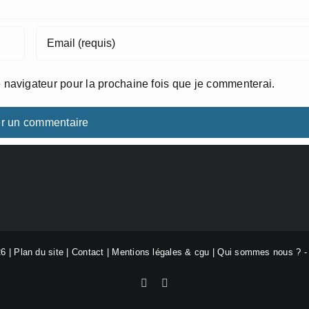
 navigateur pour la prochaine fois que je commenterai.
26 |
Plan du site
|
Contact
|
Mentions légales & cgu
|
Qui sommes nous ?
Facebook
X