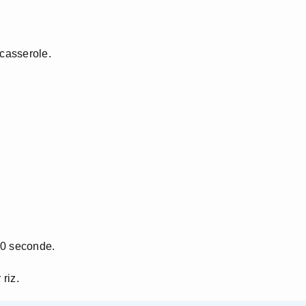
 casserole.
 10 seconde.
 riz.