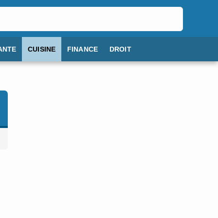
ANTE
CUISINE
FINANCE
DROIT