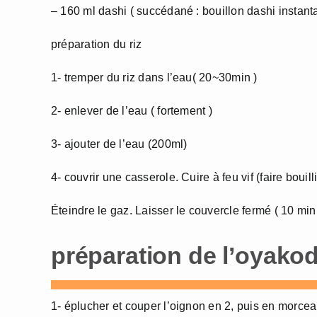
– 160 ml dashi ( succédané : bouillon dashi instanta
préparation du riz
1- tremper du riz dans l’eau( 20~30min )
2- enlever de l’eau ( fortement )
3- ajouter de l’eau (200ml)
4- couvrir une casserole. Cuire à feu vif (faire bouill
Éteindre le gaz. Laisser le couvercle fermé ( 10 min
préparation de l’oyako
1- éplucher et couper l’oignon en 2, puis en morce