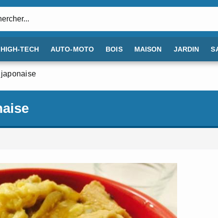
:
HIGH-TECH
AUTO-MOTO
BOIS
MAISON
JARDIN
S
 japonaise
naise