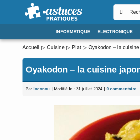
Passer
Rechercher
au
contenu
INFORMATIQUE
ELECTRONIQUE
Accueil
Cuisine
Plat
Oyakodon – la cuisine
Oyakodon – la cuisine japo
Par
Inconnu
|
Modifié le : 31 juillet 2024
|
0 commentaire