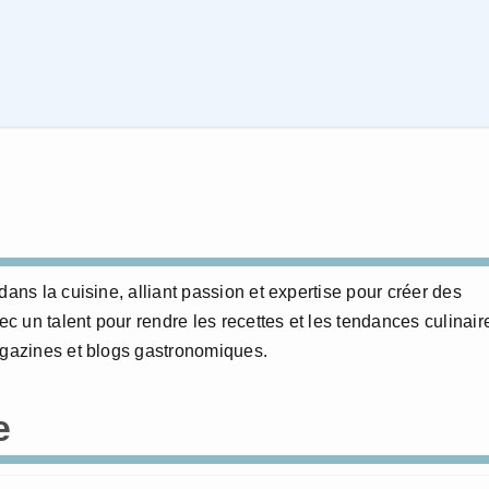
dans la cuisine, alliant passion et expertise pour créer des
 un talent pour rendre les recettes et les tendances culinair
agazines et blogs gastronomiques.
e