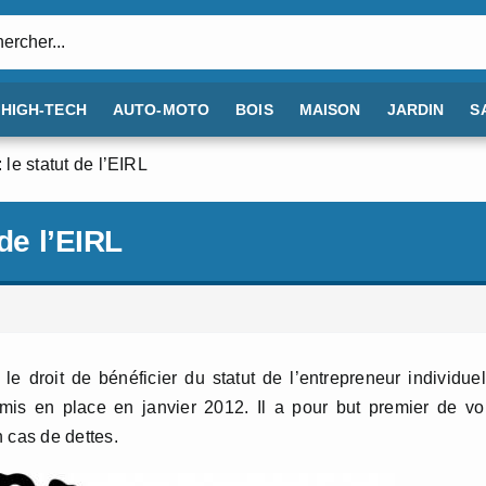
:
HIGH-TECH
AUTO-MOTO
BOIS
MAISON
JARDIN
S
 le statut de l’EIRL
de l’EIRL
le droit de bénéficier du statut de l’entrepreneur individue
é mis en place en janvier 2012. Il a pour but premier de v
 cas de dettes.