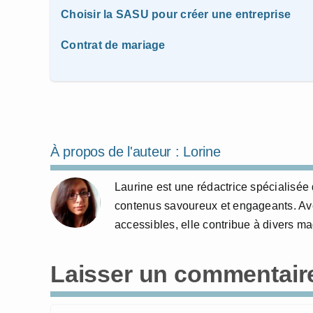
Choisir la SASU pour créer une entreprise
Contrat de mariage
À propos de l'auteur :
Lorine
Laurine est une rédactrice spécialisée 
contenus savoureux et engageants. Avec
accessibles, elle contribue à divers m
Laisser un commentair
Commentaire