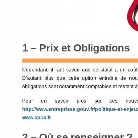
1 – Prix et Obligations
Cependant, il faut savoir que ce statut a un coût.
D’autant plus que cette option entraîne de nouv
obligations sont notamment comptables et restent à
Pour en savoir plus sur ces nouvel
http://www.entreprises.gouv.fr/politique-et-enjeu
www.apce.fr
2 – Où se renseigner ?