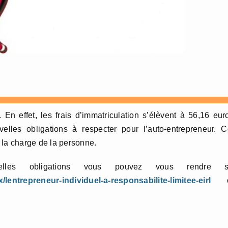
 En effet, les frais d’immatriculation s’élèvent à 56,16 eur
elles obligations à respecter pour l’auto-entrepreneur. 
 la charge de la personne.
les obligations vous pouvez vous rendre s
x/lentrepreneur-individuel-a-responsabilite-limitee-eirl
o