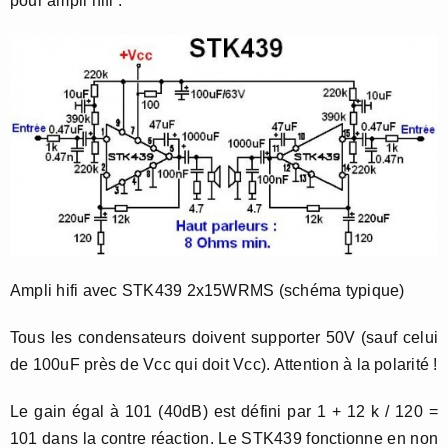
pour ampli hifi :
Ampli hifi avec STK439 2x15WRMS (schéma typique)
Tous les condensateurs doivent supporter 50V (sauf celui
de 100uF près de Vcc qui doit Vcc). Attention à la polarité !
Le gain égal à 101 (40dB) est défini par 1 + 12 k / 120 =
101 dans la contre réaction. Le STK439 fonctionne en non