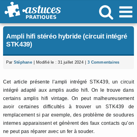
Passer
au
contenu
Ampli hifi stéréo hybride (circuit intégré
STK439)
Par
Stéphane
|
Modifié le : 31 juillet 2024
|
3 Commentaires
Cet article présente l’ampli intrégré STK439, un circuit
intégré adapté aux amplis audio hifi. On le trouve dans
certains amplis hifi vintage. On peut malheureusement
avoir certaines difficultés à trouver un STK439 de
remplacement si par exemple, des problème de soudures
internes apparaissent et génèrent des faux contacts qu’on
ne peut pas réparer avec un fer à souder.