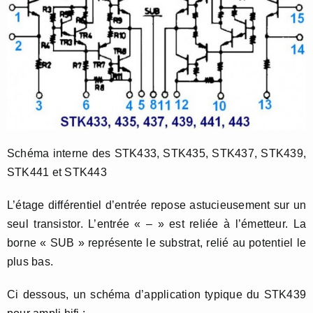
Schéma interne des STK433, STK435, STK437, STK439,
STK441 et STK443
L’étage différentiel d’entrée repose astucieusement sur un
seul transistor. L’entrée « – » est reliée à l’émetteur. La
borne « SUB » représente le substrat, relié au potentiel le
plus bas.
Ci dessous, un schéma d’application typique du STK439