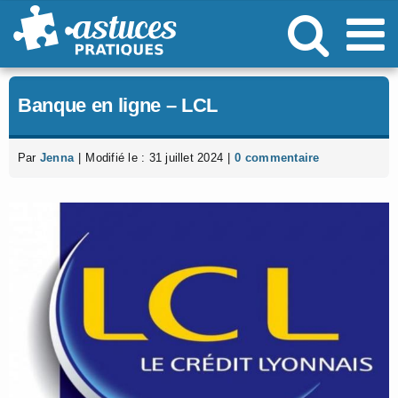
Passer
au
contenu
Banque en ligne – LCL
Par
Jenna
|
Modifié le : 31 juillet 2024
|
0 commentaire