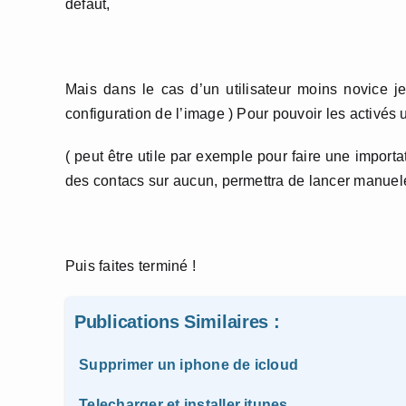
défaut,
Mais dans le cas d’un utilisateur moins novice j
configuration de l’image ) Pour pouvoir les activés 
( peut être utile par exemple pour faire une importa
des contacs sur aucun, permettra de lancer manuele
Puis faites terminé !
Publications Similaires :
Supprimer un iphone de icloud
Telecharger et installer itunes