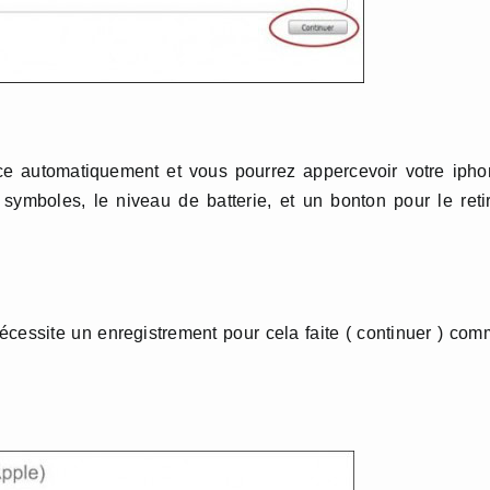
nce automatiquement et vous pourrez appercevoir votre iph
ymboles, le niveau de batterie, et un bonton pour le reti
écessite un enregistrement pour cela faite ( continuer ) co