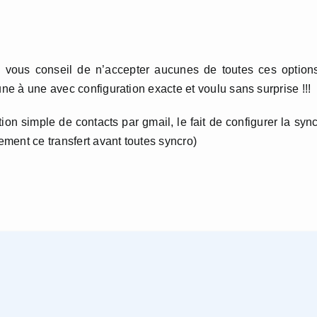
e vous conseil de n’accepter aucunes de toutes ces option
une à une avec configuration exacte et voulu sans surprise !!!
tion simple de contacts par gmail, le fait de configurer la syn
ment ce transfert avant toutes syncro)