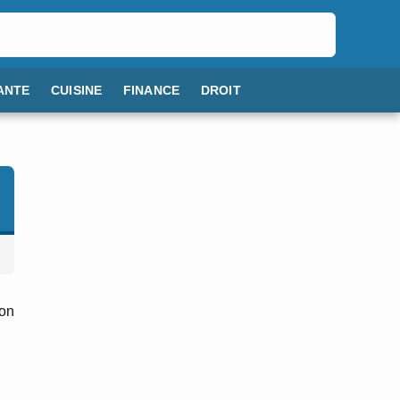
ANTE
CUISINE
FINANCE
DROIT
ion