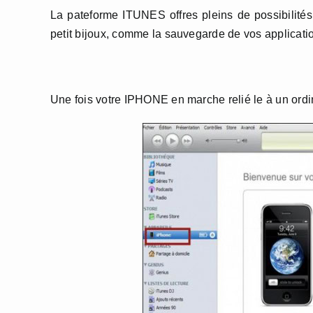
La pateforme ITUNES offres pleins de possibilités 
petit bijoux, comme la sauvegarde de vos application
Une fois votre IPHONE en marche relié le à un ordin