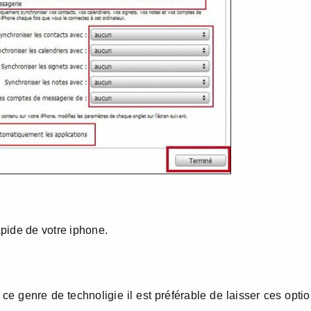
apide de votre iphone.
e genre de technoligie il est préférable de laisser ces opti