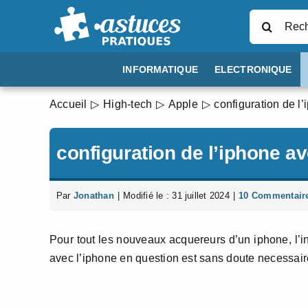
Passer
Rechercher
au
contenu
INFORMATIQUE
ELECTRONIQUE
Accueil
High-tech
Apple
configuration de l
configuration de l’iphone av
Par
Jonathan
|
Modifié le : 31 juillet 2024
|
10 Commentair
Pour tout les nouveaux acquereurs d’un iphone, l’in
avec l’iphone en question est sans doute necessair