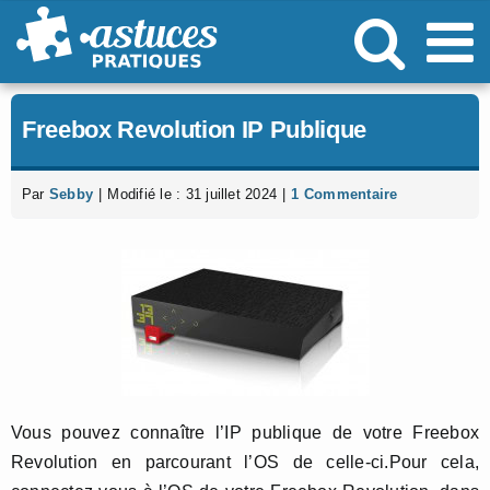
Passer
au
contenu
Freebox Revolution IP Publique
Par
Sebby
|
Modifié le : 31 juillet 2024
|
1 Commentaire
Vous pouvez connaître l’IP publique de votre Freebox
Revolution en parcourant l’OS de celle-ci.Pour cela,