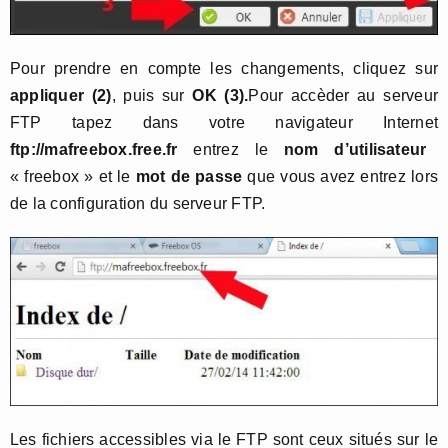
Pour prendre en compte les changements, cliquez sur
appliquer (2)
, puis sur
OK (3).
Pour accèder au serveur
FTP tapez dans votre navigateur Internet
ftp://mafreebox.free.fr
entrez le
nom d’utilisateur
« freebox » et le
mot de passe
que vous avez entrez lors
de la configuration du serveur FTP.
Les fichiers accessibles via le FTP sont ceux situés sur le