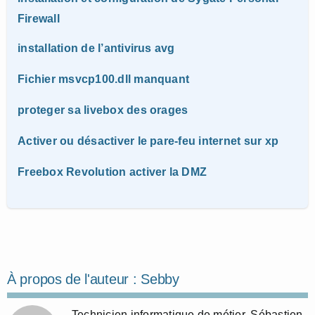
Firewall
installation de l’antivirus avg
Fichier msvcp100.dll manquant
proteger sa livebox des orages
Activer ou désactiver le pare-feu internet sur xp
Freebox Revolution activer la DMZ
À propos de l'auteur :
Sebby
Technicien informatique de métier, Sébastien