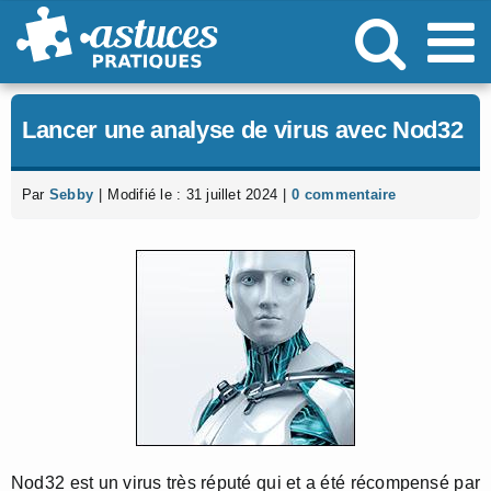
Passer
au
contenu
Lancer une analyse de virus avec Nod32
Par
Sebby
|
Modifié le : 31 juillet 2024
|
0 commentaire
Nod32 est un virus très réputé qui et a été récompensé par