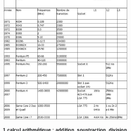
1 calcul arithmétique : addition, soustraction, division,