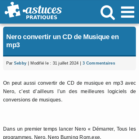
Passer
au
contenu
Nero convertir un CD de Musique en
mp3
Par
Sebby
|
Modifié le : 31 juillet 2024
|
3 Commentaires
On peut aussi convertir de CD de musique en mp3 avec
Nero, c’est d’ailleurs l’un des meilleures logiciels de
conversions de musiques.
Dans un premier temps lancer Nero « Démarrer, Tous les
programmes, Nero, Nero Burning Rom.exe.