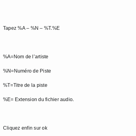
Tapez %A – %N – %T.%E
%A=Nom de l’artiste
%N=Numéro de Piste
%T=Titre de la piste
%E= Extension du fichier audio.
Cliquez enfin sur ok