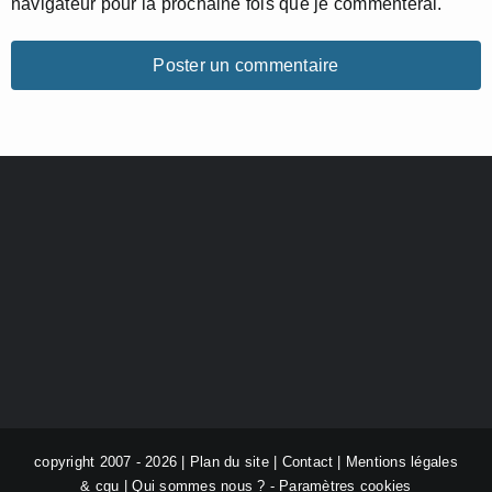
navigateur pour la prochaine fois que je commenterai.
copyright 2007 - 2026 |
Plan du site
|
Contact
|
Mentions légales
& cgu
|
Qui sommes nous ?
-
Paramètres cookies