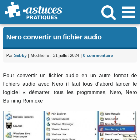
Passer
au
contenu
Nero convertir un fichier audio
Par
Sebby
|
Modifié le : 31 juillet 2024
|
0 commentaire
Pour convertir un fichier audio en un autre format de
fichiers audio avec Nero il faut tous d’abord lancer le
logiciel « démarrer, tous les programmes, Nero, Nero
Burning Rom.exe