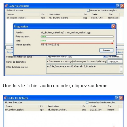
Une fois le fichier audio encoder, cliquez sur fermer.