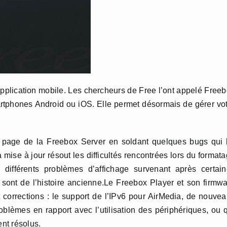
plication mobile. Les chercheurs de Free l’ont appelé Free
rtphones Android ou iOS. Elle permet désormais de gérer vo
la page de la Freebox Server en soldant quelques bugs qui 
La mise à jour résout les difficultés rencontrées lors du format
s différents problèmes d’affichage survenant après certai
n sont de l’histoire ancienne.Le Freebox Player et son firmw
t corrections : le support de l’IPv6 pour AirMedia, de nouve
lèmes en rapport avec l’utilisation des périphériques, ou 
ent résolus.