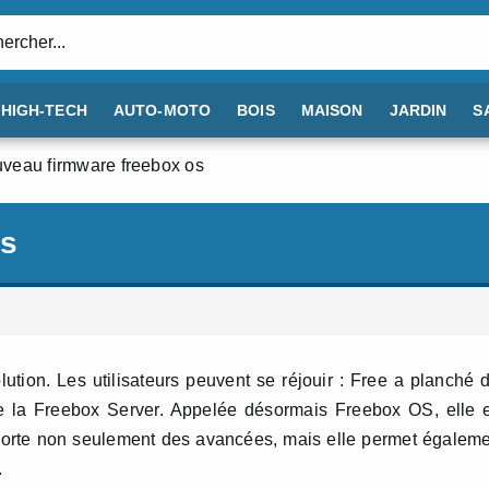
:
HIGH-TECH
AUTO-MOTO
BOIS
MAISON
JARDIN
S
veau firmware freebox os
os
tion. Les utilisateurs peuvent se réjouir : Free a planché 
 de la Freebox Server. Appelée désormais Freebox OS, elle 
apporte non seulement des avancées, mais elle permet égalem
.