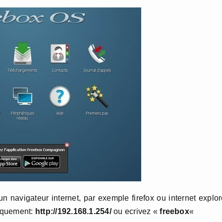
un navigateur internet, par exemple firefox ou internet explor
niquement:
http://192.168.1.254/
ou ecrivez «
freebox
«