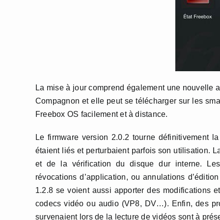
La mise à jour comprend également une nouvelle ap
Compagnon et elle peut se télécharger sur les sma
Freebox OS facilement et à distance.
Le firmware version 2.0.2 tourne définitivement 
étaient liés et perturbaient parfois son utilisation. 
et de la vérification du disque dur interne. Le
révocations d’application, ou annulations d’éditio
1.2.8 se voient aussi apporter des modifications e
codecs vidéo ou audio (VP8, DV…). Enfin, des prob
survenaient lors de la lecture de vidéos sont à prés