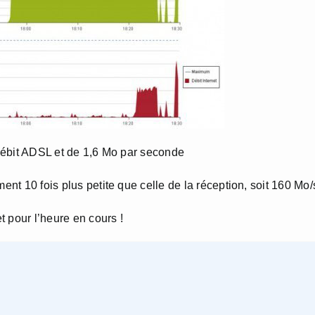
u débit ADSL et de 1,6 Mo par seconde
ent 10 fois plus petite que celle de la réception, soit 160 Mo/
 pour l’heure en cours !