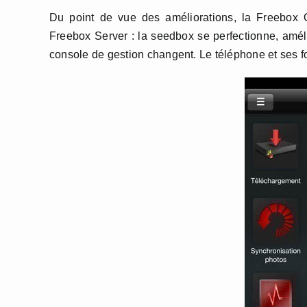
Du point de vue des améliorations, la Freebox O
Freebox Server : la seedbox se perfectionne, amélior
console de gestion changent. Le téléphone et ses f