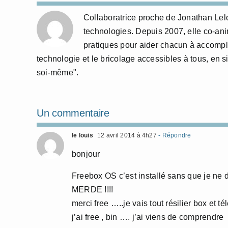
Collaboratrice proche de Jonathan Lelo
technologies. Depuis 2007, elle co-anime
pratiques pour aider chacun à accompl
technologie et le bricolage accessibles à tous, en si
soi-même".
Un commentaire
le louis
12 avril 2014 à 4h27
- Répondre
bonjour
Freebox OS c’est installé sans que je ne
MERDE !!!!
merci free …..je vais tout résilier box et t
j’ai free , bin …. j’ai viens de comprendre