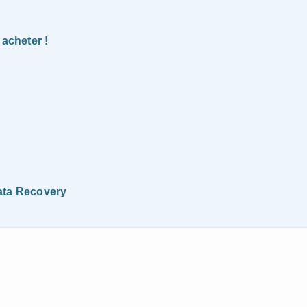
 acheter !
ata Recovery