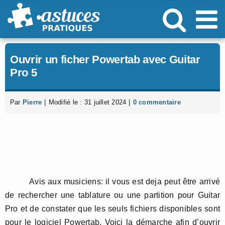
Passer
au
contenu
Ouvrir un ficher Powertab avec Guitar
Pro 5
Par
Pierre
|
Modifié le : 31 juillet 2024
|
0 commentaire
Avis aux musiciens: il vous est deja peut être arrivé
de rechercher une tablature ou une partition pour Guitar
Pro et de constater que les seuls fichiers disponibles sont
pour le logiciel Powertab. Voici la démarche afin d’ouvrir