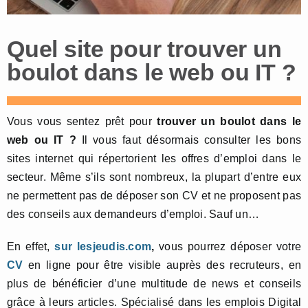
Quel site pour trouver un
boulot dans le web ou IT ?
Vous vous sentez prêt pour
trouver un boulot dans le
web ou IT ?
Il vous faut désormais consulter les bons
sites internet qui répertorient les offres d’emploi dans le
secteur. Même s’ils sont nombreux, la plupart d’entre eux
ne permettent pas de déposer son CV et ne proposent pas
des conseils aux demandeurs d’emploi. Sauf un…
En effet,
sur
lesjeudis.com
,
vous pourrez déposer votre
CV
en ligne pour être visible auprès des recruteurs, en
plus de bénéficier d’une multitude de news et conseils
grâce à leurs articles. Spécialisé dans les emplois Digital