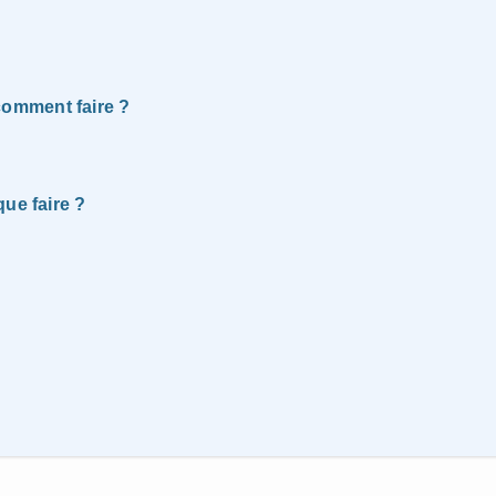
omment faire ?
ue faire ?