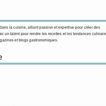
dans la cuisine, alliant passion et expertise pour créer des
 un talent pour rendre les recettes et les tendances culinair
agazines et blogs gastronomiques.
e