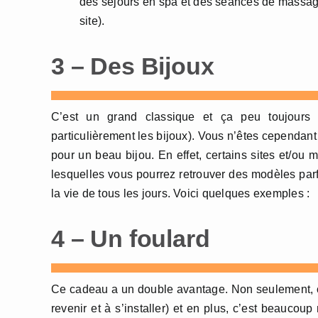
des séjours en spa et des séances de massage
site).
3 – Des Bijoux
C’est un grand classique et ça peu toujours f
particulièrement les bijoux). Vous n’êtes cependan
pour un beau bijou. En effet, certains sites et/
lesquelles vous pourrez retrouver des modèles parfa
la vie de tous les jours. Voici quelques exemples :
4 – Un foulard
Ce cadeau a un double avantage. Non seulement, c’e
revenir et à s’installer) et en plus, c’est beaucou