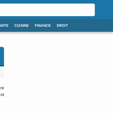
ANTE
CUISINE
FINANCE
DROIT
tre
ent