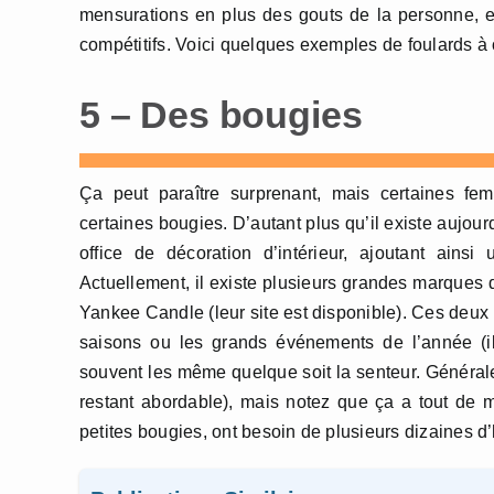
mensurations en plus des gouts de la personne, et
compétitifs. Voici quelques exemples de foulards à of
5 – Des bougies
Ça peut paraître surprenant, mais certaines f
certaines bougies. D’autant plus qu’il existe aujour
office de décoration d’intérieur, ajoutant ains
Actuellement, il existe plusieurs grandes marques d
Yankee Candle (leur site est disponible). Ces deux
saisons ou les grands événements de l’année (il
souvent les même quelque soit la senteur. Généralem
restant abordable), mais notez que ça a tout de 
petites bougies, ont besoin de plusieurs dizaines 