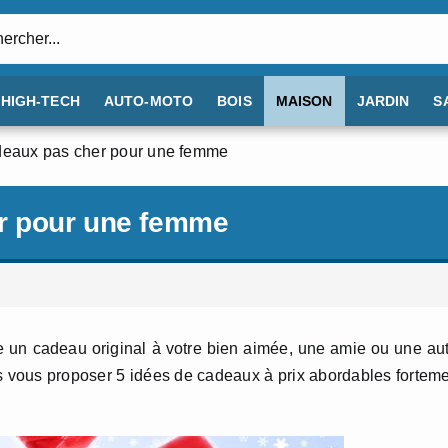
:
HIGH-TECH
AUTO-MOTO
BOIS
MAISON
JARDIN
S
deaux pas cher pour une femme
er pour une femme
re un cadeau original à votre bien aimée, une amie ou une au
ns vous proposer 5 idées de cadeaux à prix abordables fortem