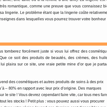
très romantique, comme une preuve que vous connaissez bi
sa lingerie. Le problème étant que la lingerie coûte relativem
enseignes dans lesquelles vous pourrez trouver votre bonheur 
 tomberez forcément juste si vous lui offrez des cosmétiq
ue ce soit des produits de beautés, des crèmes, des huil
i plaira sur ce site, une vraie petite mine d’or que je part
 vend des cosmétiques et autres produits de soins à des prix
qu’à – 80% en rapport avec leur prix d’origine. Des marques
r le site ! Vous devrez cependant faire vite, car tous mes fan
ut les stocks ! Petit plus : vous pouvez aussi vous procurer