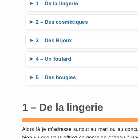
1 – De la lingerie
2 – Des cosmétiques
3 – Des Bijoux
4 – Un foulard
5 – Des bougies
1 – De la lingerie
Alors là je m’adresse surtout au mari ou au con
bien vu que vous offriez ce genre de cadeau à une