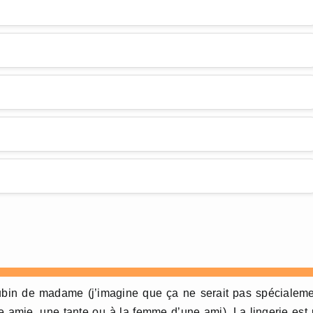
cubin de madame (j’imagine que ça ne serait pas spécialem
 amie, une tante ou à la femme d’une ami). La lingerie est