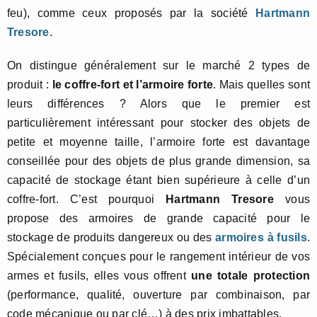
feu), comme ceux proposés par la société
Hartmann
Tresore
.
On distingue généralement sur le marché 2 types de
produit :
le coffre-fort et l’armoire forte
. Mais quelles sont
leurs différences ? Alors que le premier est
particulièrement intéressant pour stocker des objets de
petite et moyenne taille, l’armoire forte est davantage
conseillée pour des objets de plus grande dimension, sa
capacité de stockage étant bien supérieure à celle d’un
coffre-fort. C’est pourquoi
Hartmann Tresore
vous
propose des armoires de grande capacité pour le
stockage de produits dangereux ou des
armoires à fusils
.
Spécialement conçues pour le rangement intérieur de vos
armes et fusils, elles vous offrent
une totale protection
(performance, qualité, ouverture par combinaison, par
code mécanique ou par clé…) à des prix imbattables.