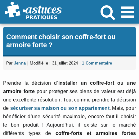
Passer
au
contenu
Comment choisir son coffre-fort ou
armoire forte ?
Par
Jenna
|
Modifié le : 31 juillet 2024
|
1 Commentaire
Prendre la décision d’
installer un coffre-fort ou une
armoire forte
pour protéger ses biens de valeur est déjà
une excellente résolution. Tout comme prendre la décision
de
sécuriser sa maison ou son appartement
. Mais, pour
bénéficier d’une sécurité maximale, encore faut-il choisir
le bon produit ! Aujourd’hui, il existe sur le marché
différents types de
coffre-forts et armoires fortes