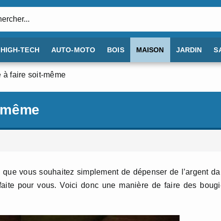
:
HIGH-TECH
AUTO-MOTO
BOIS
MAISON
JARDIN
S
e à faire soit-même
it-même
u que vous souhaitez simplement de dépenser de l’argent d
 faite pour vous. Voici donc une manière de faire des boug