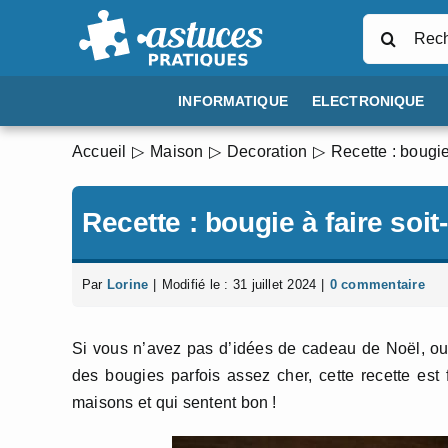
Passer
Rechercher
au
contenu
INFORMATIQUE
ELECTRONIQUE
Accueil
Maison
Decoration
Recette : bougi
Recette : bougie à faire so
Par
Lorine
|
Modifié le : 31 juillet 2024
|
0 commentaire
Si vous n’avez pas d’idées de cadeau de Noël, o
des bougies parfois assez cher, cette recette est
maisons et qui sentent bon !