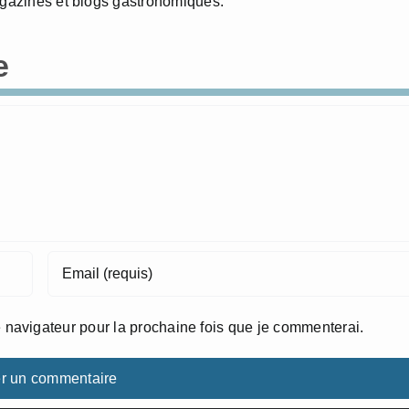
agazines et blogs gastronomiques.
e
 navigateur pour la prochaine fois que je commenterai.