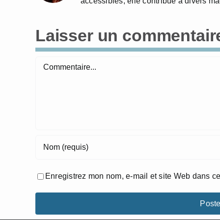
accessibles, elle contribue à divers m
Laisser un commentair
Commentaire
Enregistrez mon nom, e-mail et site Web dans ce