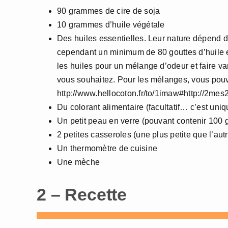
90 grammes de cire de soja
10 grammes d’huile végétale
Des huiles essentielles. Leur nature dépend 
cependant un minimum de 80 gouttes d’huile 
les huiles pour un mélange d’odeur et faire va
vous souhaitez. Pour les mélanges, vous pouve
http://www.hellocoton.fr/to/1imaw#http://2me
Du colorant alimentaire (facultatif… c’est un
Un petit peau en verre (pouvant contenir 100 g
2 petites casseroles (une plus petite que l’aut
Un thermomètre de cuisine
Une mèche
2 – Recette