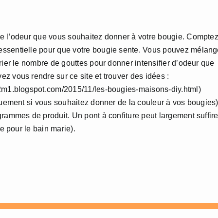
de l’odeur que vous souhaitez donner à votre bougie. Compte
essentielle pour que votre bougie sente. Vous pouvez mélang
rier le nombre de gouttes pour donner intensifier d’odeur que
z vous rendre sur ce site et trouver des idées :
s2m1.blogspot.com/2015/11/les-bougies-maisons-diy.html)
iquement si vous souhaitez donner de la couleur à vos bougies)
rammes de produit. Un pont à confiture peut largement suffire
re pour le bain marie).