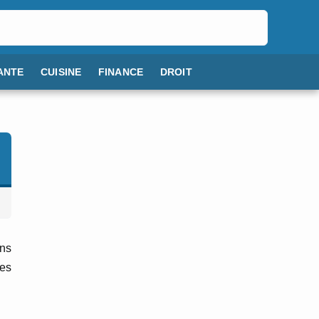
ANTE
CUISINE
FINANCE
DROIT
ans
ies