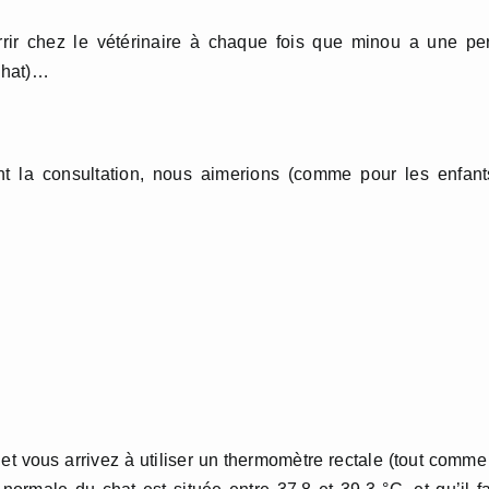
ir chez le vétérinaire à chaque fois que minou a une per
 chat)…
nt la consultation, nous aimerions (comme pour les enfant
et vous arrivez à utiliser un thermomètre rectale (tout comme