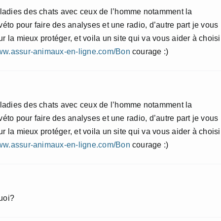
aladies des chats avec ceux de l’homme notamment la
véto pour faire des analyses et une radio, d’autre part je vous
r la mieux protéger, et voila un site qui va vous aider à choisi
www.assur-animaux-en-ligne.com/Bon
courage :)
aladies des chats avec ceux de l’homme notamment la
véto pour faire des analyses et une radio, d’autre part je vous
r la mieux protéger, et voila un site qui va vous aider à choisi
www.assur-animaux-en-ligne.com/Bon
courage :)
uoi?