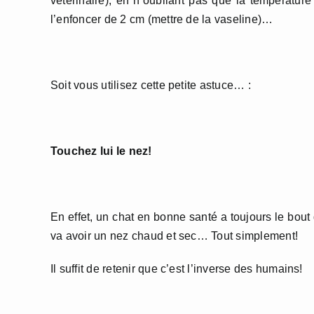
vétérinaire), en n’oubliant pas que la température 
l’enfoncer de 2 cm (mettre de la vaseline)…
Soit vous utilisez cette petite astuce… :
Touchez lui le nez!
En effet, un chat en bonne santé a toujours le bout
va avoir un nez chaud et sec… Tout simplement!
Il suffit de retenir que c’est l’inverse des humains!