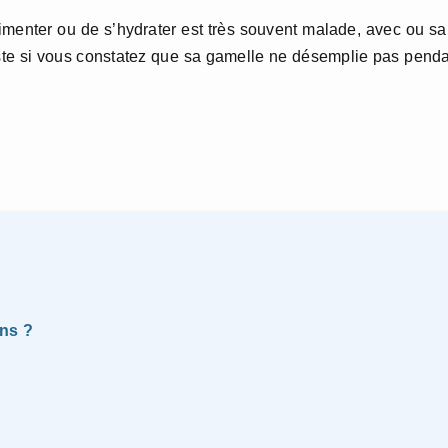
alimenter ou de s’hydrater est très souvent malade, avec ou s
iste si vous constatez que sa gamelle ne désemplie pas pend
ns ?