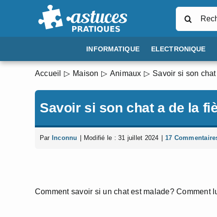
Passer
Rechercher
au
contenu
INFORMATIQUE
ELECTRONIQUE
Accueil
Maison
Animaux
Savoir si son chat
Savoir si son chat a de la f
Par
Inconnu
|
Modifié le : 31 juillet 2024
|
17 Commentaire
Comment savoir si un chat est malade? Comment lu