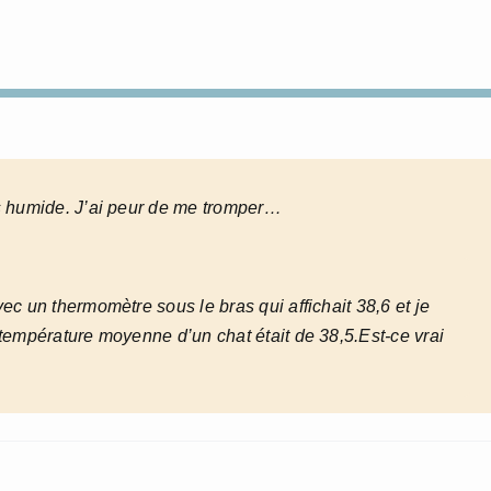
s humide. J’ai peur de me tromper…
vec un thermomètre sous le bras qui affichait 38,6 et je
a température moyenne d’un chat était de 38,5.Est-ce vrai