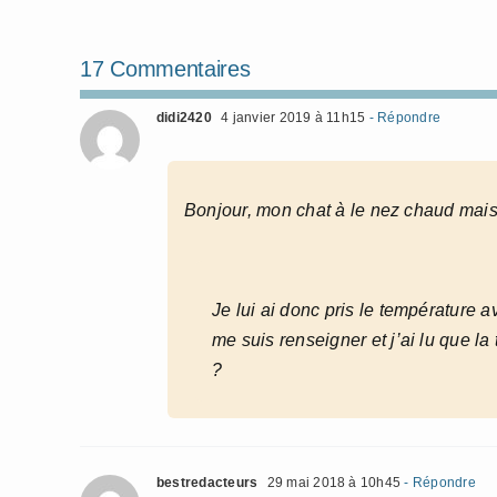
17 Commentaires
didi2420
4 janvier 2019 à 11h15
- Répondre
Bonjour, mon chat à le nez chaud mai
Je lui ai donc pris le température a
me suis renseigner et j’ai lu que l
?
bestredacteurs
29 mai 2018 à 10h45
- Répondre