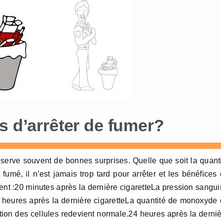
s d’arrêter de fumer?
, réserve souvent de bonnes surprises. Quelle que soit la quant
mé, il n’est jamais trop tard pour arrêter et les bénéfices
t :20 minutes après la dernière cigaretteLa pression sangu
 heures après la dernière cigaretteLa quantité de monoxyde
ion des cellules redevient normale.24 heures après la derni