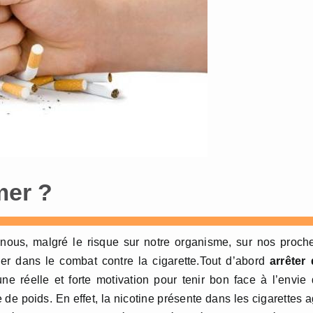
mer ?
ous, malgré le risque sur notre organisme, sur nos proch
der dans le combat contre la cigarette.Tout d’abord
arrêter
e réelle et forte motivation pour tenir bon face à l’envie
e de poids. En effet, la nicotine présente dans les cigarettes a