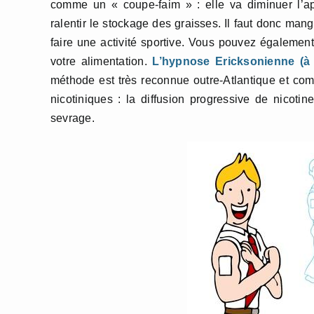
comme un « coupe-faim » : elle va diminuer l’a
ralentir le stockage des graisses. Il faut donc mang
faire une activité sportive. Vous pouvez également
votre alimentation.
L’hypnose Ericksonienne (à
méthode est très reconnue outre-Atlantique et comm
nicotiniques : la diffusion progressive de nicoti
sevrage.