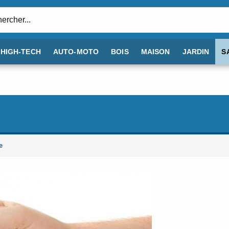
:
HIGH-TECH
AUTO-MOTO
BOIS
MAISON
JARDIN
S
e