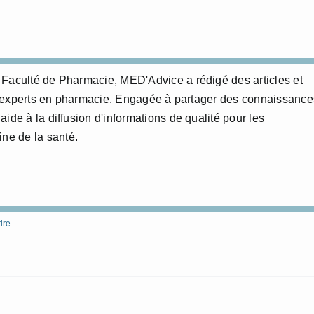
 Faculté de Pharmacie, MED'Advice a rédigé des articles et
nts experts en pharmacie. Engagée à partager des connaissance
ide à la diffusion d'informations de qualité pour les
ine de la santé.
dre