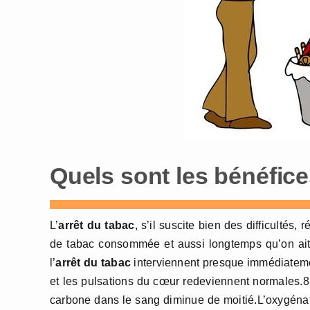
Quels sont les bénéfice
L’
arrêt du tabac
, s’il suscite bien des difficultés
de tabac consommée et aussi longtemps qu’on ait fu
l’
arrêt du tabac
interviennent presque immédiatemen
et les pulsations du cœur redeviennent normales.8
carbone dans le sang diminue de moitié.L’oxygénat