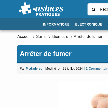
Passer
Rechercher
au
contenu
INFORMATIQUE
ELECTRONIQUE
Accueil
Sante
Bien etre
Arrêter de fumer
Arrêter de fumer
Par
Medadvice
|
Modifié le : 31 juillet 2024
|
1 Commentair