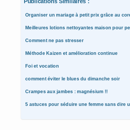
Publications Similaires :
Organiser un mariage à petit prix grâce au co
Meilleures lotions nettoyantes maison pour p
Comment ne pas stresser
Méthode Kaizen et amélioration continue
Foi et vocation
comment éviter le blues du dimanche soir
Crampes aux jambes : magnésium !!
5 astuces pour séduire une femme sans dire 