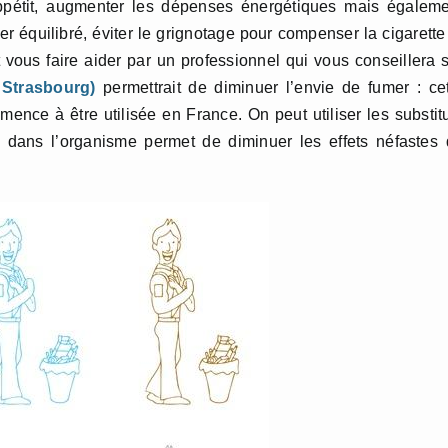
ppétit, augmenter les dépenses énergétiques mais égaleme
er équilibré, éviter le grignotage pour compenser la cigarette
 vous faire aider par un professionnel qui vous conseillera 
 Strasbourg)
permettrait de diminuer l’envie de fumer : ce
ence à être utilisée en France. On peut utiliser les substit
ne dans l’organisme permet de diminuer les effets néfastes