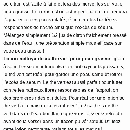
au citron est facile à faire et fera des merveilles sur votre
peau grasse. Le citron est un astringent naturel qui réduira
l’apparence des pores dilatés, éliminera les bactéries
responsables de l’acné ainsi que l’excès de sébum.
Mélangez simplement 1/2 jus de citron fraîchement pressé
dans de l’eau : une préparation simple mais efficace sur
votre peau grasse !
Lotion nettoyante au thé vert pour peau grasse
: grâce
à sa richesse en nutriments et en antioxydants puissants,
le thé vert est idéal pour garder une peau saine et retirer
l’excès de sébum. Le thé vert est aussi parfait pour lutter
contre les radicaux libres responsables de l’apparition
des premières rides et ridules. Pour réaliser une lotion au
thé vert à la maison, faîtes infuser 1 à 2 sachets de thé
vert dans de l’eau bouillante que vous laisserez refroidir
avant de la verser dans un flacon pulvérisateur. Utilisez
cette lotion nettoyante maison tous les matins !