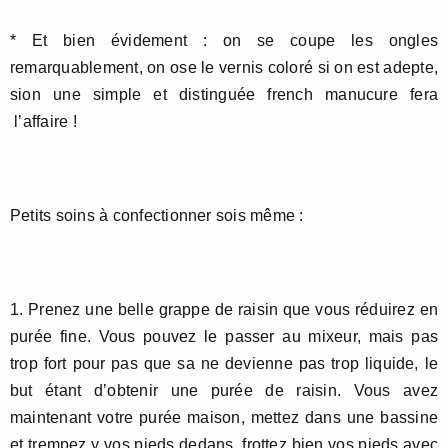
* Et bien évidement : on se coupe les ongles
remarquablement, on ose le vernis coloré si on est adepte,
sion une simple et distinguée french manucure fera
l’affaire !
Petits soins à confectionner sois même :
1. Prenez une belle grappe de raisin que vous réduirez en
purée fine. Vous pouvez le passer au mixeur, mais pas
trop fort pour pas que sa ne devienne pas trop liquide, le
but étant d’obtenir une purée de raisin. Vous avez
maintenant votre purée maison, mettez dans une bassine
et trempez y vos pieds dedans. frottez bien vos pieds avec