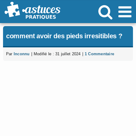
Passer
au
contenu
comment avoir des pieds irresitibles ?
Par
Inconnu
|
Modifié le : 31 juillet 2024
|
1 Commentaire