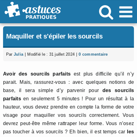
Passer
au
contenu
Maquiller et s’épiler les sourcils
Par
Julia
|
Modifié le : 31 juillet 2024
|
0 commentaire
Avoir des sourcils parfaits
est plus difficile qu’il n’y
parait. Mais, rassurez-vous : avec quelques notions de
base, il sera simple d’y parvenir pour
des sourcils
parfaits
en seulement 5 minutes ! Pour un résultat à la
hauteur, vous devez prendre en compte la forme de votre
visage pour maquiller vos sourcils correctement. Vous
devrez peut-être même rattraper leur forme. Vous n’osez
pas toucher à vos sourcils ? Eh bien, il est temps car
les