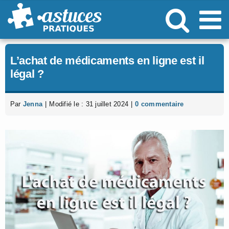
Passer
au
contenu
L’achat de médicaments en ligne est il
légal ?
Par
Jenna
|
Modifié le : 31 juillet 2024
|
0 commentaire