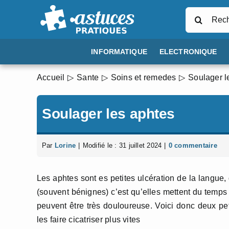
Passer
Rechercher
au
contenu
INFORMATIQUE
ELECTRONIQUE
Accueil
Sante
Soins et remedes
Soulager l
Soulager les aphtes
Par
Lorine
|
Modifié le : 31 juillet 2024
|
0 commentaire
Les aphtes sont es petites ulcération de la langue,
(souvent bénignes) c’est qu’elles mettent du temps 
peuvent être très douloureuse. Voici donc deux pe
les faire cicatriser plus vites