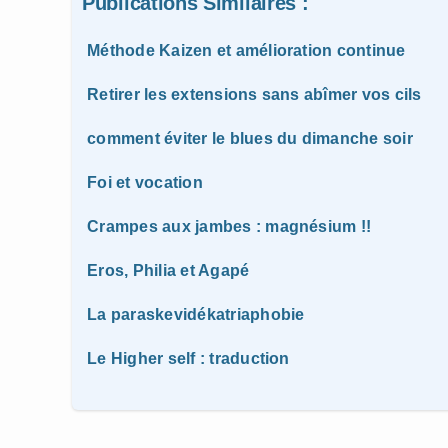
Publications Similaires :
Méthode Kaizen et amélioration continue
Retirer les extensions sans abîmer vos cils
comment éviter le blues du dimanche soir
Foi et vocation
Crampes aux jambes : magnésium !!
Eros, Philia et Agapé
La paraskevidékatriaphobie
Le Higher self : traduction