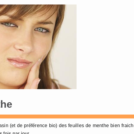
the
sin (et de préférence bio) des feuilles de menthe bien fraic
fois par jour.