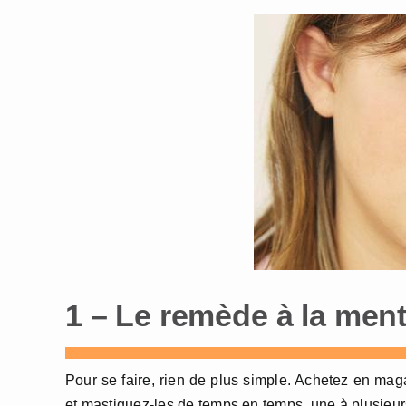
1 – Le remède à la men
Pour se faire, rien de plus simple. Achetez en maga
et mastiquez-les de temps en temps, une à plusieurs 