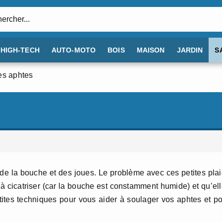
:
HIGH-TECH
AUTO-MOTO
BOIS
MAISON
JARDIN
S
es aphtes
 de la bouche et des joues. Le problème avec ces petites pla
à cicatriser (car la bouche est constamment humide) et qu’el
tites techniques pour vous aider à soulager vos aphtes et p