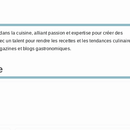
dans la cuisine, alliant passion et expertise pour créer des
 un talent pour rendre les recettes et les tendances culinair
agazines et blogs gastronomiques.
e