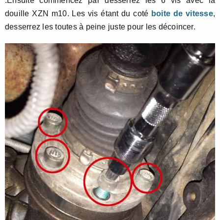
.Ensuite commencez par desserrez les 6 vis avec la
douille XZN m10. Les vis étant du coté
boite de vitesse
,
desserrez les toutes à peine juste pour les décoincer.