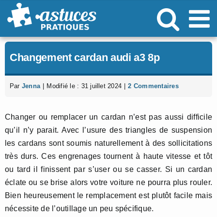
Passer
au
contenu
Changement cardan audi a3 8p
Par
Jenna
|
Modifié le : 31 juillet 2024
|
2 Commentaires
Changer ou remplacer un cardan n’est pas aussi difficile
qu’il n’y parait. Avec l’usure des triangles de suspension
les cardans sont soumis naturellement à des sollicitations
très durs. Ces engrenages tournent à haute vitesse et tôt
ou tard il finissent par s’user ou se casser. Si un cardan
éclate ou se brise alors votre voiture ne pourra plus rouler.
Bien heureusement le remplacement est plutôt facile mais
nécessite de l’outillage un peu spécifique.