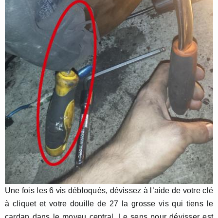
Une fois les 6 vis débloqués, dévissez à l’aide de votre clé
à cliquet et votre douille de 27 la grosse vis qui tiens le
cardan dans le moyeu central. Le sens pour dévisser est