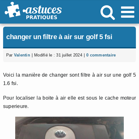
Passer
au
contenu
changer un filtre à air sur golf 5 fsi
Par
Valentin
|
Modifié le : 31 juillet 2024
|
0 commentaire
Voici la manière de changer sont filtre à air sur une golf 5
1.6 fsi.
Pour localiser la boite à air elle est sous le cache moteur
superieure.