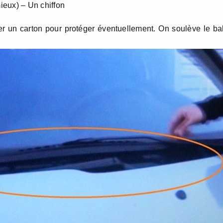
mieux) – Un chiffon
er un carton pour protéger éventuellement. On soulève le ba