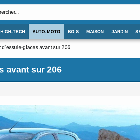
:
HIGH-TECH
AUTO-MOTO
BOIS
MAISON
JARDIN
S
d’essuie-glaces avant sur 206
s avant sur 206