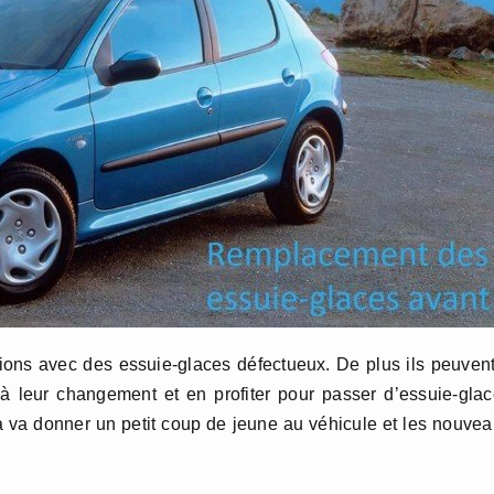
tions avec des essuie-glaces défectueux. De plus ils peuven
 à leur changement et en profiter pour passer d’essuie-gla
a va donner un petit coup de jeune au véhicule et les nouve