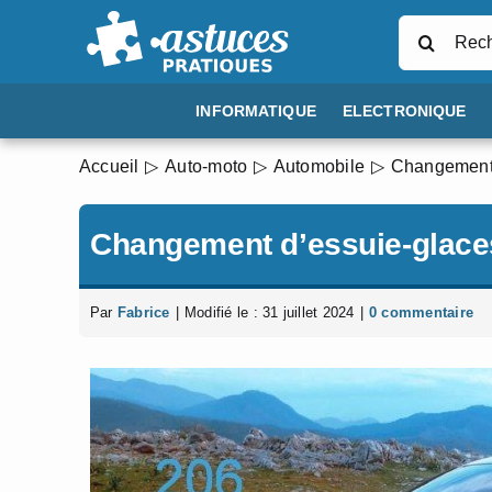
Passer
Rechercher
au
contenu
INFORMATIQUE
ELECTRONIQUE
Accueil
Auto-moto
Automobile
Changement 
Changement d’essuie-glace
Par
Fabrice
|
Modifié le : 31 juillet 2024
|
0 commentaire