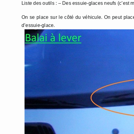
Liste des outils : – Des essuie-glaces neufs (c’est 
On se place sur le côté du véhicule. On peut plac
d’essuie-glace.