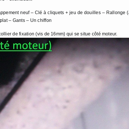
happement neuf – Clé à cliquets + jeu de douilles – Rallonge 
plat – Gants – Un chiffon
lier de fixation (vis de 16mm) qui se situe côté moteur.