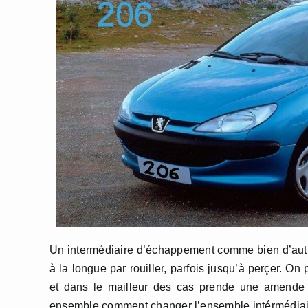
Un intermédiaire d’échappement comme bien d’autres 
à la longue par rouiller, parfois jusqu’à perçer. O
et dans le mailleur des cas prende une amende p
ensemble comment changer l’ensemble intérmédiair