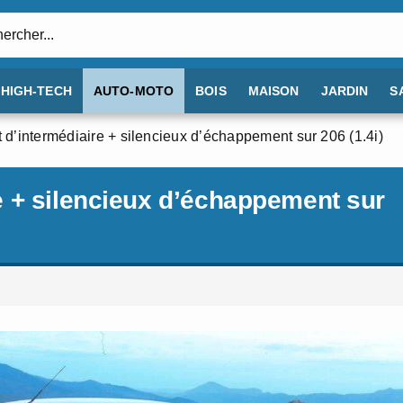
:
HIGH-TECH
AUTO-MOTO
BOIS
MAISON
JARDIN
S
’intermédiaire + silencieux d’échappement sur 206 (1.4i)
 + silencieux d’échappement sur