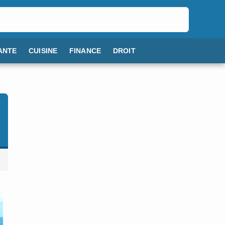
ANTE
CUISINE
FINANCE
DROIT