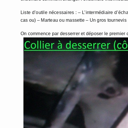
Liste d’outile nécessaires : – L’intermédiaire d’éc
cas ou) – Marteau ou massette – Un gros tournevis 
On commence par desserrer et déposer le premier col