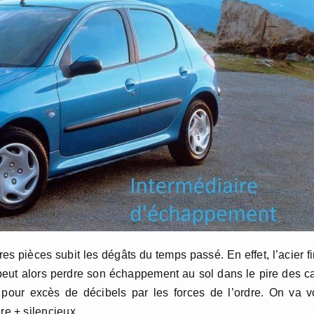
pièces subit les dégâts du temps passé. En effet, l’acier fi
n peut alors perdre son échappement au sol dans le pire des c
our excès de décibels par les forces de l’ordre. On va v
e + silencieux.