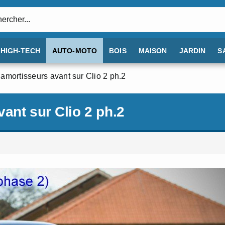
:
HIGH-TECH
AUTO-MOTO
BOIS
MAISON
JARDIN
S
amortisseurs avant sur Clio 2 ph.2
ant sur Clio 2 ph.2