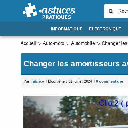
Passer
Rechercher
au
contenu
INFORMATIQUE
ELECTRONIQUE
Accueil
Auto-moto
Automobile
Changer les 
Changer les amortisseurs av
Par
Fabrice
|
Modifié le : 31 juillet 2024
|
0 commentaire