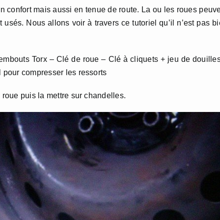
 confort mais aussi en tenue de route. La ou les roues peuv
usés. Nous allons voir à travers ce tutoriel qu’il n’est pas b
d’embouts Torx – Clé de roue – Clé à cliquets + jeu de douille
l pour compresser les ressorts
 roue puis la mettre sur chandelles.