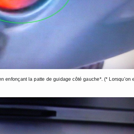
ut en enfonçant la patte de guidage côté gauche*. (* Lorsqu’on 