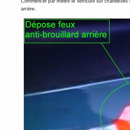
Commencer par mettre le véhicule sur chandelles en
arrière.