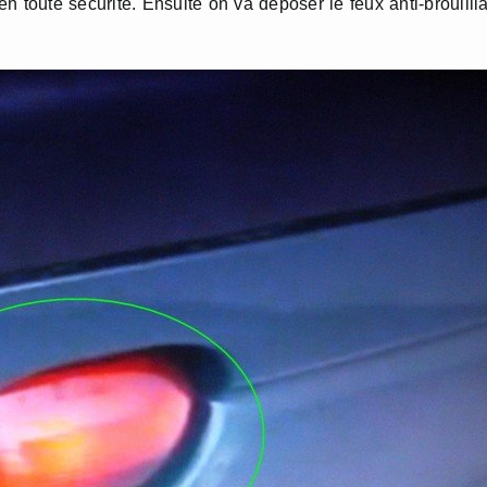
 toute sécurité. Ensuite on va déposer le feux anti-brouilll