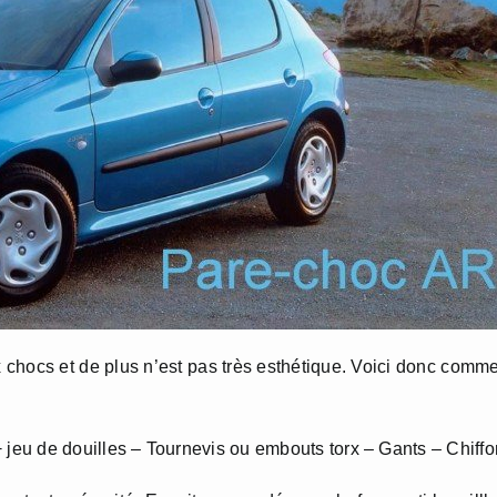
chocs et de plus n’est pas très esthétique. Voici donc comm
s + jeu de douilles – Tournevis ou embouts torx – Gants – Chiffo