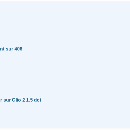
nt sur 406
 sur Clio 2 1.5 dci