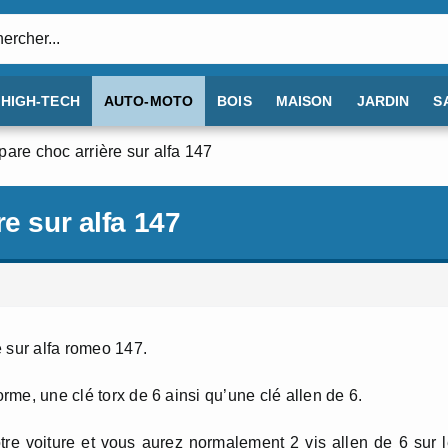
:
HIGH-TECH
AUTO-MOTO
BOIS
MAISON
JARDIN
S
pare choc arrière sur alfa 147
e sur alfa 147
 sur alfa romeo 147.
orme, une clé torx de 6 ainsi qu’une clé allen de 6.
tre voiture et vous aurez normalement 2 vis allen de 6 sur 