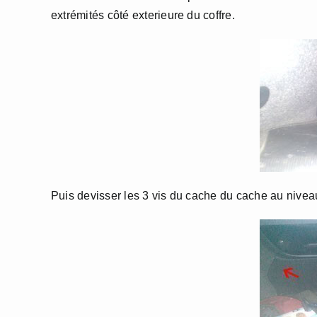
extrémités côté exterieure du coffre.
Puis devisser les 3 vis du cache du cache au nivea