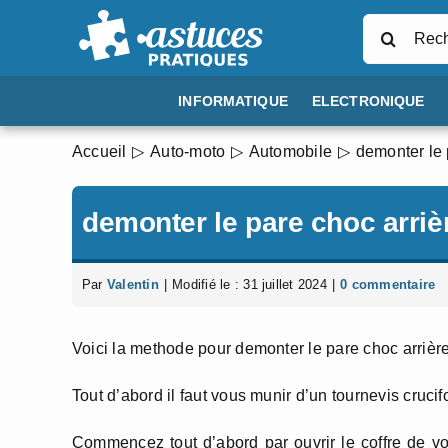
Passer
Rechercher
au
contenu
INFORMATIQUE
ELECTRONIQUE
Accueil
Auto-moto
Automobile
demonter le 
demonter le pare choc arrièr
Par
Valentin
|
Modifié le : 31 juillet 2024
|
0 commentaire
Voici la methode pour demonter le pare choc arrière
Tout d’abord il faut vous munir d’un tournevis crucif
Commencez tout d’abord par ouvrir le coffre de vo