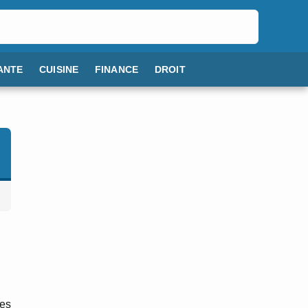
ANTE
CUISINE
FINANCE
DROIT
les