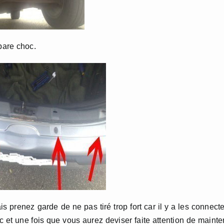
pare choc.
s prenez garde de ne pas tiré trop fort car il y a les connect
c et une fois que vous aurez deviser faite attention de mainte