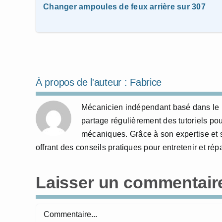
Changer ampoules de feux arrière sur 307
À propos de l'auteur :
Fabrice
Mécanicien indépendant basé dans le N
partage régulièrement des tutoriels po
mécaniques. Grâce à son expertise et s
offrant des conseils pratiques pour entretenir et r
Laisser un commentair
Commentaire