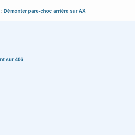
 :
Démonter pare-choc arrière sur AX
nt sur 406