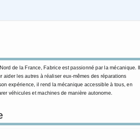
ord de la France, Fabrice est passionné par la mécanique. I
ur aider les autres à réaliser eux-mêmes des réparations
on expérience, il rend la mécanique accessible à tous, en
éparer véhicules et machines de manière autonome.
e