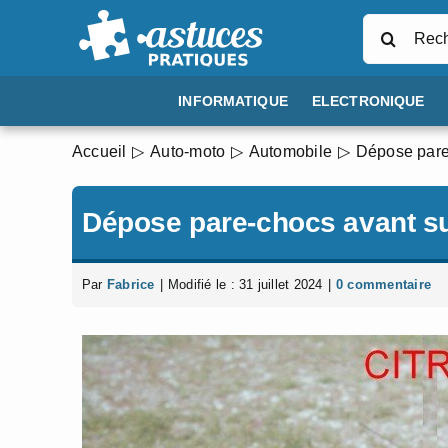
Passer
Rechercher
au
contenu
INFORMATIQUE
ELECTRONIQUE
Accueil
Auto-moto
Automobile
Dépose pare
Dépose pare-chocs avant s
Par
Fabrice
|
Modifié le : 31 juillet 2024
|
0 commentaire