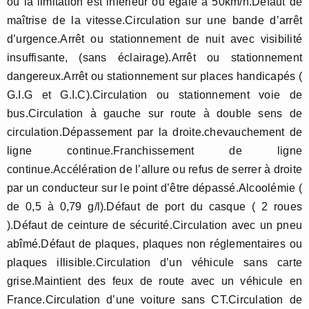
ou la limitation est inférieur ou égale à 50km/h.Défaut de
maîtrise de la vitesse.Circulation sur une bande d’arrêt
d’urgence.Arrêt ou stationnement de nuit avec visibilité
insuffisante, (sans éclairage).Arrêt ou stationnement
dangereux.Arrêt ou stationnement sur places handicapés (
G.I.G et G.I.C).Circulation ou stationnement voie de
bus.Circulation à gauche sur route à double sens de
circulation.Dépassement par la droite.chevauchement de
ligne continue.Franchissement de ligne
continue.Accélération de l’allure ou refus de serrer à droite
par un conducteur sur le point d’être dépassé.Alcoolémie (
de 0,5 à 0,79 g/l).Défaut de port du casque ( 2 roues
).Défaut de ceinture de sécurité.Circulation avec un pneu
abîmé.Défaut de plaques, plaques non réglementaires ou
plaques illisible.Circulation d’un véhicule sans carte
grise.Maintient des feux de route avec un véhicule en
France.Circulation d’une voiture sans CT.Circulation de