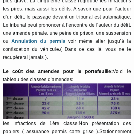
plus grave. La cinquième classe regroupe les infractions
les pires, mais aussi les délits. A savoir que pour l’auteur
d’un délit, le passage devant un tribunal est automatique.
Le tribunal peut prononcer à l’encontre de l’auteur du délit,
une amende pénale, une peine de prison, une suspension
ou
Annulation du permis
voir même aller jusqu’à la
confiscation du véhicule.( Dans ce cas là, vous ne le
récupérerai jamais ).
Le coût des amendes pour le portefeuille:
Voici le
tableau des classes d’amendes:
les infractions de 1ère classe:Non présentation des
papiers ( assurance permis carte grise ).Stationnement