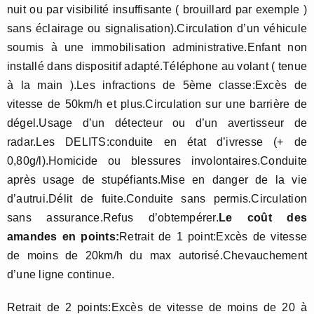
nuit ou par visibilité insuffisante ( brouillard par exemple )
sans éclairage ou signalisation).Circulation d’un véhicule
soumis à une immobilisation administrative.Enfant non
installé dans dispositif adapté.Téléphone au volant ( tenue
à la main ).Les infractions de 5ème classe:Excès de
vitesse de 50km/h et plus.Circulation sur une barrière de
dégel.Usage d’un détecteur ou d’un avertisseur de
radar.Les DELITS:conduite en état d’ivresse (+ de
0,80g/l).Homicide ou blessures involontaires.Conduite
après usage de stupéfiants.Mise en danger de la vie
d’autrui.Délit de fuite.Conduite sans permis.Circulation
sans assurance.Refus d’obtempérer.
Le coût des
amandes en points:
Retrait de 1 point:Excès de vitesse
de moins de 20km/h du max autorisé.Chevauchement
d’une ligne continue.
Retrait de 2 points:Excès de vitesse de moins de 20 à