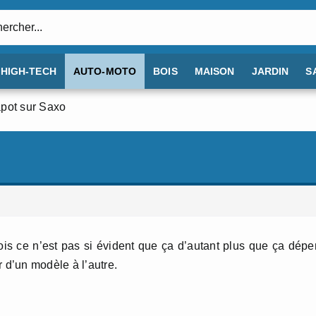
:
HIGH-TECH
AUTO-MOTO
BOIS
MAISON
JARDIN
S
apot sur Saxo
fois ce n’est pas si évident que ça d’autant plus que ça dép
 d’un modèle à l’autre.