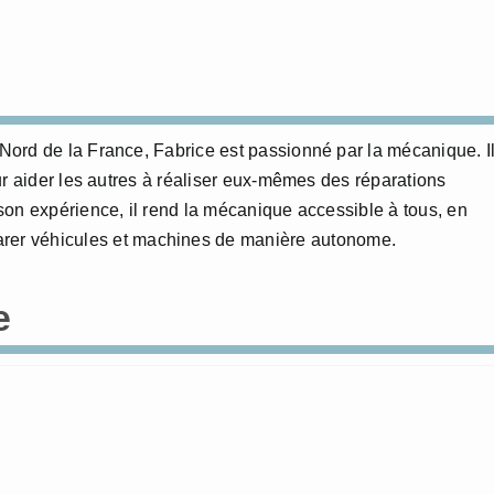
ord de la France, Fabrice est passionné par la mécanique. I
ur aider les autres à réaliser eux-mêmes des réparations
on expérience, il rend la mécanique accessible à tous, en
éparer véhicules et machines de manière autonome.
e