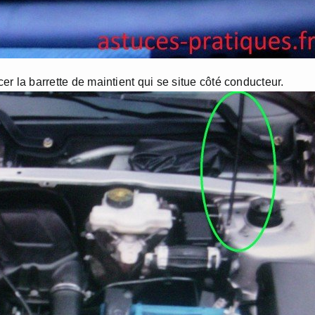
cer la barrette de maintient qui se situe côté conducteur.