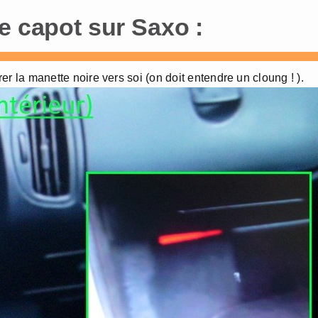
e capot sur Saxo :
rer la manette noire vers soi (on doit entendre un cloung ! ).