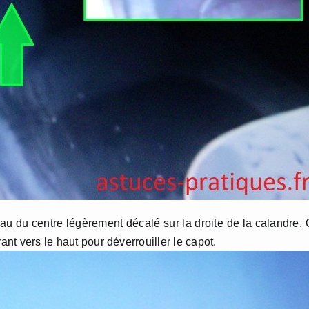
au du centre légèrement décalé sur la droite de la calandre.
ant vers le haut pour déverrouiller le capot.