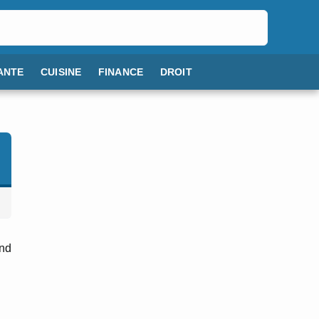
ANTE
CUISINE
FINANCE
DROIT
end